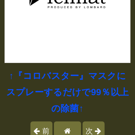
↑『コロバスター』マスクに
スプレーするだけで99％以上
の除菌↑
前
次