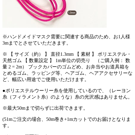
※ハンドメイドマスク需要に関連する商品のため、お1人様
3mまでとさせていただきます。
※ 【 サイズ（約） 】 直径1.3mm 【 素材 】 ポリエステル・
天然ゴム 【 数量設定 】 1m単位の切売り （ご購入例： 数
量 2 = 2m） ブックカバーのゴムどめ、お弁当やお道具箱を
とめるゴム、ラッピング等、ヘアゴム、ヘアアクセサリーな
ど、幅広い用途でご使用いただけます。
●ポリエステルウーリー糸を使用しているので、（レーヨン
糸（フィラメント糸）のような）糸の光沢感はありません。
※最大50mまで切らずに出荷できます。
(51mご注文の場合、50m巻き+1mカットでのお届けとなりま
す。