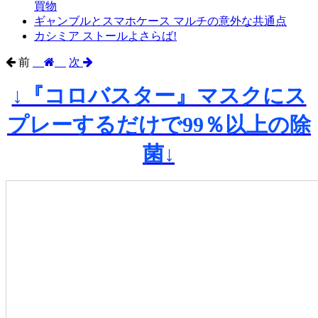
買物
ギャンブルとスマホケース マルチの意外な共通点
カシミア ストールよさらば!
前
次
↓『コロバスター』マスクにス
プレーするだけで99％以上の除
菌↓