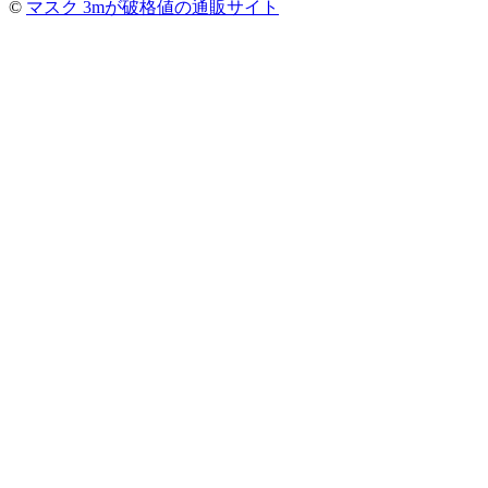
©
マスク 3mが破格値の通販サイト