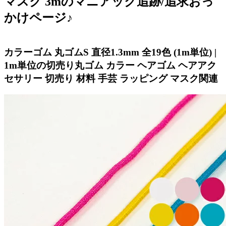
マスク 3mのマニアック追跡/追求おっ
かけページ♪
カラーゴム 丸ゴムS 直径1.3mm 全19色 (1m単位) |
1m単位の切売り丸ゴム カラー ヘアゴム ヘアアク
セサリー 切売り 材料 手芸 ラッピング マスク関連